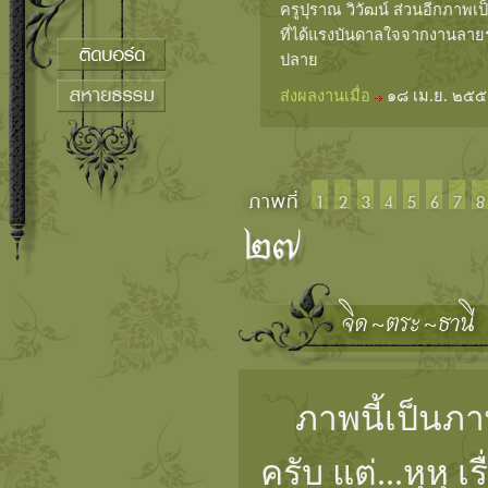
ครูปุราณ วิวัฒน์ ส่วนอีกภาพเป
ที่ได้แรงบันดาลใจจากงานลาย
ปลาย
ส่งผลงานเมื่อ
๑๘ เม.ย. ๒๕๕
ภาพนี้เป็นภาพ
ครับ แต่...หุหุ