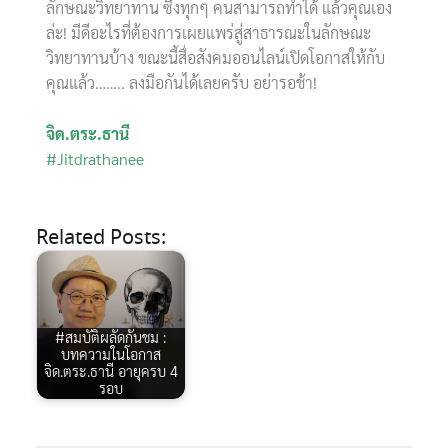
ลักษณะวิทยาทาน ซึ่งทุกๆ คนสามารถทำได้ แล้วคุณเอง
ล่ะ! มีดีอะไรที่ต้องการเผยแพร่สู่สาธารณะในลักษณะ
วิทยาทานบ้าง ขณะนี้สื่อสังคมออนไลน์เปิดโอกาสให้กับ
คุณแล้ว…….. ลงมือกันได้เลยครับ อย่ารอช้า!
จิด.ตระ.ธานี
#Jitdrathanee
Related Posts:
#สมบัติผลัดกันชม :
บทความในโอกาส
จิด.ตระ.ธานี อายุครบ 4
รอบ