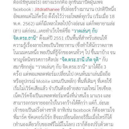
ต้องใช้ทุนอะไร) อย่างแรกก็คือ ลุกขึ้นมาปัดฝุ่นเพจ
facebook :
Jitdrathanee
ที่ปล่อยร้างมานาน (ปกติปีหนึ่ง
อัพเดทแค่ไม่กี่ครั้ง) ตั้งใจไว้ว่าจะโพสต์ทุกวัน (เริ่มเมื่อ 18
พ.ค. 2562) แต่ก็มีเหลวไหลไปบ้างอ่ะนะ แต่ก็พยายามล่ะ
(ฮา) แต่ก่อน…เคยทำเว็บไซต์ชื่อ “
วาดเล่นๆ กับ
จิด.ตระ.ธานี
” ตั้งแต่ปี 2551 เป็นพื้นที่สำหรับสอนให้
ความรู้เรื่องลายไทยเป็นวิทยาทาน (ซึ่งทำให้นักวาดภาพ
โนเนมคนหนึ่ง พอเป็นที่รู้จักของคนทั่วๆ ไป ขึ้นมาบ้าง จน
หาญจัดนิทรรศการศิลปะ “
จิด.ตระ.ธานี เกิด จุติ
” กับ
สมาชิกกลุ่ม “วาดเล่นๆ กับ จิด.ตระ.ธานี” มาได้ถึง 3
ครั้ง) แต่พอแพลตฟอร์มเปลี่ยนไป (คนหันมาเล่นมือถือ
หรืออุปกรณ์ Mobile แทนเป็นหลัก) พื้นที่เดิมๆ ที่เคยใช้
เริ่มไม่เวิร์คเสียแล้ว จำเป็นต้องย้ายสถานะใหม่ โซเซียล
เน็ตเวิร์คจึงเป็นแพลตฟอร์มหนึ่งที่น่าสนใจ มาแรง และ
สามารถกระจายออกไปในวงกว้างได้ดีกว่า แต่ก็..อ่ะนะ
เจ้าของเป็นฝรั่งต่างชาติ อาทิเช่น facebook ก็ต้องตามใจ
พี่มาร์ค ซัคเคอร์เบิร์ก ฮีจะเปลี่ยนอัลกอริธึ่มเมื่อไหร่ก็ได้
(ทำนองเดียวกับของฟรีไม่มีในโลก) เราก็ต้องปรับตัวตาม