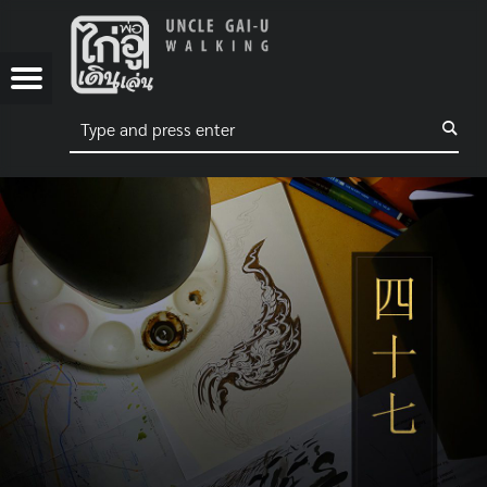
พ่อไก่อูเดินเล่น