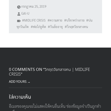
กรกฎาคม 25, 2019
GAI-U
MIDLIFE CRISIS
ความตาย
บริจาคร่างกาย
บ่น
ทุกวันเกิด
พ่อไก่อูคิด
วันล้ออายุ
วิกฤตวัยกลางคน
0 COMMENTS ON “
วิกฤตวัยกลางคน | MIDLIFE
CRISIS
”
ADD YOURS →
ใส่ความเห็น
อีเมลของคุณจะไม่แสดงให้คนอื่นเห็น
ช่องข้อมูลจำเป็นถูกทำ