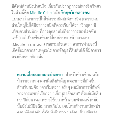
มีศัพท์คำหนึ่งน่าสนใจ เกี่ยวกับปรากฎการณ์ทางจิตวิทยา
ในช่วงนี้คือ
Midlife Crisis
หรือ
วิกฤตวัยกลางคน
แน่นอนว่าอาการนี้ไม่ใช่ความผิดปกติทางจิต (เพราะคน
ส่วนใหญ่ไม่ได้มีอาการชนิดที่ควรเรียกได้ว่า “วิกฤต” มี
เพียงคนส่วนน้อย ที่อาจลุกลามไปถึงอาการของโรคซึม
เศร้า) แต่เป็นเพียงช่วงเปลี่ยนผ่านของวัยกลางคน
(Midlife Transition) พอถามตัวเองว่า อาการทำนองนี้
เกิดขึ้นมาจากสาเหตุอะไร จากข้อมูลที่สืบค้นได้ ก็มีอาการ
ตรงกันหลายข้อ เช่น
ความเสื่อมถอยของร่างกาย
: สำหรับช่างเขียน หรือ
นักวาดภาพ ดวงตาคือสิ่งสำคัญ แต่อาการที่เกิดขึ้น
สำหรับผมคือ “ตาเริ่มพร่า” จริงๆ ผมมีอาการที่ศัพท์
ทางการแพทย์เรียกว่า “เยื่อบุตาอักเสบ” ตั้งแต่เมื่อสิบ
กว่าปีก่อน เหตุเพราะใช้เวลาหน้าคอมพิวเตอร์ (สมัย
นั้นยังไม่มีมือถือ) มากเกินไป เคยโหมทำงานหนักหน้า
คอมพ์ติดต่อกันทั้งวันทั้งคืนราว 1 เดือนเต็ม เพื่อเร่ง