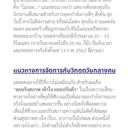
คือ “ไม่ถอย…” แถมชอบมากกว่า แต่อาจต้องลงทุนกับ
จักรยานที่เหมาะสำหรับการออกกำลังกายดีๆ สักคัน ทุก
วันนี้ หากไม่ติดงานด่วน หรือฝนไม่ตก ทุกเย็น ยามแดดร่ม
ลมตก ผมจะคว้าเสือภูเขาออกไปปั่นในถนนหรือตรอก
ซอยละแวกบ้าน ระยะทางปั่นปกติก็ประมาณ 10 – 15
กิโลเมตร (บางวันอาจเลยไปถึง 20 กม. ก็มี) เริ่มจับเวลา
และระยะทางจริงจังตั้งแต่ 13 ก.พ. 2562 ที่ผ่านมา
แนวทางการจัดการกับวิกฤตวัยกลางคน
แต่ละคนอาจใช้วิธีการไม่เหมือนกัน สำหรับผมคือ
“
ยอมรับสภาพ เข้าใจ และปรับตัว
” ในเรื่องความเสื่อม
ทางกายก็อย่างที่คุยให้ฟัง ผมเริ่มหันมาออกกำลังกายแบบ
จริงจังและสม่ำเสมอมากขึ้น อย่างน้อยก็เพื่อลดความ
เสื่อมให้ช้าลง และปรับสภาวะความดันโลหิตให้สมดุล
ส่วนสุขภาพทางใจ เรื่อง…อาการเบื่อไปหมด ส่วนหนึ่งก็
เพราะกังวลว่า…ยังทำอะไรไม่สำเร็จอีกหลายอย่าง หาก