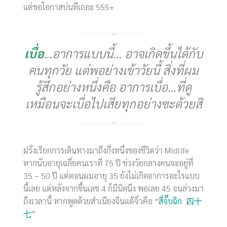
แต่ขอโอกาสบ่นทีเถอะ 555+
เบื่อ
…อาการแบบนี้… อาจเกิดขึ้นได้กับ
คนทุกวัย แต่พอย่างเข้าวัยนี้ สิ่งที่ผม
รู้สึกอย่างหนึ่งคือ อาการเบื่อ…ที่ดู
เหมือนจะเบื่อไปเสียทุกอย่างซะด้วยสิ
ฝรั่งเรียกการเดินทางมาถึงกึ่งหนึ่งของชีวิตว่า Midlife
หากนับอายุเฉลี่ยคนเราที่ 75 ปี ช่วงวัยกลางคนจะอยู่ที่
35 – 50 ปี แต่ตอนผมอายุ 35 ยังไม่เกิดอาการอะไรแบบ
นี้เลย แต่หลังจากขึ้นเลข 4 ก็มีนิดนึง พอเลย 45 จนล่วงมา
ถึงเวลานี้ หากพูดด้วยสำเนียงจีนแต้จิ๋วคือ “
สี่จั๊บฉิก 四十
七
”