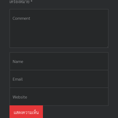
เครื่องหมาย
*
ความเห็น
*
ชื่อ
*
อีเมล
*
เว็บไซต์