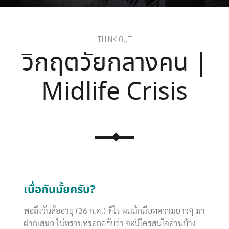
THINK OUT
วิกฤตวัยกลางคน |
Midlife Crisis
เบื่อกันมั้ยครับ?
พอถึงวันล้ออายุ (26 ก.ค.) ทีไร ผมมักมีบทความยาวๆ มา
ฝากเสมอ ไม่ทราบหรอกครับว่า จะมีใครสนใจอ่านบ้าง