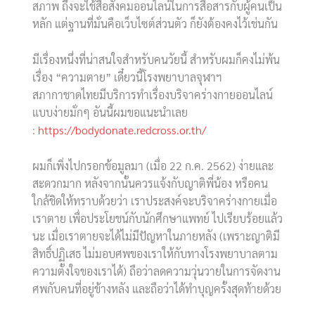
สภาพ ถึงจะใช้สื่อสังคมออนไลน์ในการสื่อสารกับผู้คนเป็น
หลัก แต่ฐานที่มั่นคือเว็บไซต์ส่วนตัว ก็ยังต้องคงไว้เช่นกัน
มีเรื่องหนึ่งที่น่าสนใจสำหรับคนวัยนี้ สำหรับผมก็คงไม่พ้น
เรื่อง “ความตาย” เดี๋ยวนี้โรงพยาบาลจุฬาฯ
สภากาชาดไทยมีบริการทำเรื่องบริจาคร่างกายออนไลน์
แบบง่ายมั่กๆ อันนี้ผมขอแนะนำเลย
:
https://bodydonate.redcross.or.th/
ผมก็เพิ่งไปกรอกข้อมูลมา (เมื่อ 22 ก.ค. 2562) ง่ายและ
สะดวกมาก หลังจากนั้นควรแจ้งกับญาติพี่น้อง หรือคน
ใกล้ชิดให้ทราบด้วยว่า เราประสงค์จะบริจาคร่างกายเมื่อ
เราตาย เพื่อประโยชน์กับนักศึกษาแพทย์ ไปเรียบร้อยแล้ว
นะ เมื่อเราตายจะได้ไม่มีปัญหาในภายหลัง (เพราะญาติมี
สิทธิ์ปฏิเสธ ไม่มอบศพของเราให้กับทางโรงพยาบาลตาม
ความตั้งใจของเราได้) ถือว่าลดความวุ่นวายในการจัดงาน
ศพกับคนที่อยู่ข้างหลัง และถือว่าได้ทำบุญครั้งสุดท้ายด้วย