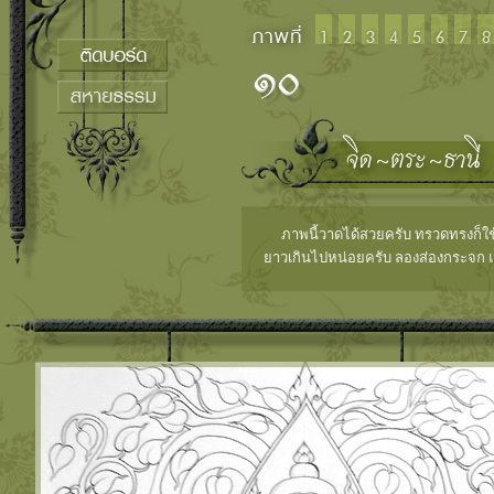
ภาพนี้วาดได้สวยครับ ทรวดทรงก็ใช้
ยาวเกินไปหน่อยครับ ลองส่องกระจก แ