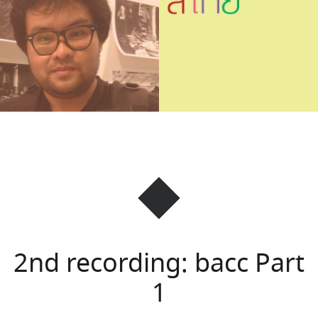
2nd recording: bacc Part
1