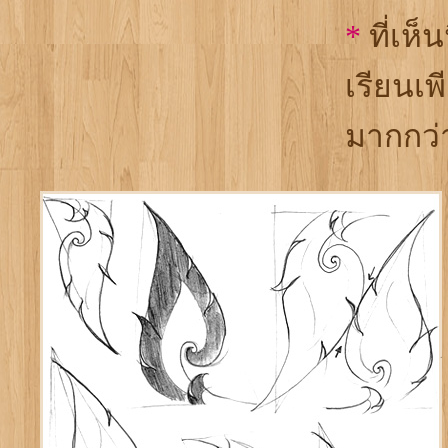
*
ที่เห็
เรียนเพ
มากกว่า