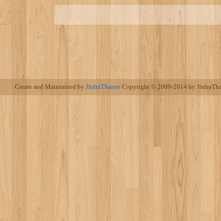
Create and Maintained by
JitdraThanee
Copyright © 2009-2014 by JitdraTha