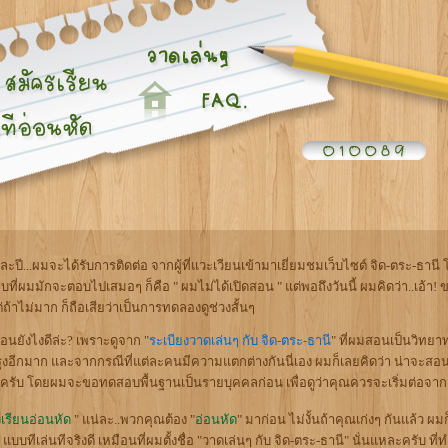
ละปี...ผมจะได้รับการติดต่อ จากผู้ที่แวะเวียนเข้ามาเยี่ยมชมเว็บไซต์ จิด-ตระ
ที่ผมมักจะตอบไปเสมอๆ ก็คือ " ผมไม่ได้เปิดสอน " แต่พอถึงวันนี้ ผมคิดว่า..เอ้า
่ถ้าไม่มาก ก็ถือเสียว่าเป็นการทดลองดูช่วงสั้นๆ
นยังไงดีล่ะ? เพราะดูจาก "
ระเบียงวาดเล่นๆ กับ จิด-ตระ-ธานี
" ที่ผมสอนเป็นวิทย
ปรุงอีกมาก และจากกรณีที่แต่ละคนมีความแตกต่างกันนี่เอง ผมก็เลยคิดว่า น่าจะส
ัวครับ โดยผมจะขอทดสอบพื้นฐานเป็นรายบุคคลก่อน เพื่อดูว่าคุณควรจะเริ่มต่
เรียนอ่อนหัด
" แน่ละ..พวกคุณต้อง "
อ่อนหัด
" มาก่อน ไม่งั้นถ้าคุณเก่งๆ กันแล้ว ผ
บบทีเล่นทีจริงดี เหมือนที่ผมตั้งชื่อ "วาดเล่นๆ กับ จิด-ตระ-ธานี" นั่นแหละครับ