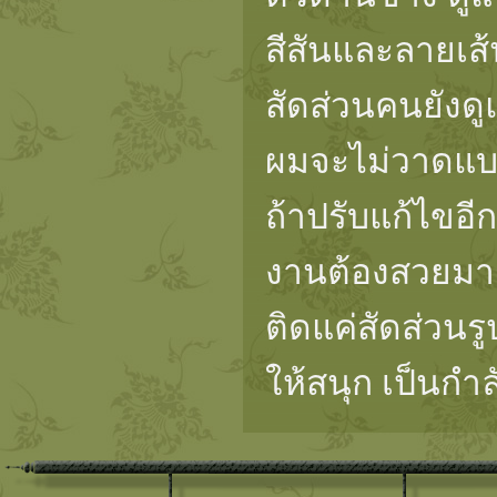
สีสันและลายเส
สัดส่วนคนยังดู
ผมจะไม่วาดแบบนี
ถ้าปรับแก้ไขอี
งานต้องสวยมา
ติดแค่สัดส่วนร
ให้สนุก เป็นกำ