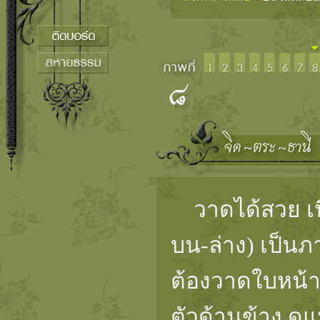
วาดได้สวย เนี
บน-ล่าง) เป็นภ
ต้องวาดใบหน้า
ตัวด้านข้าง ดู