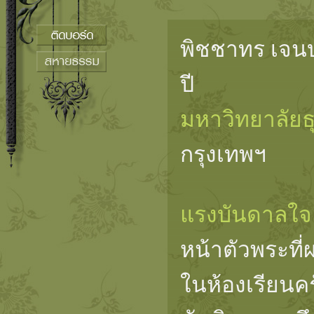
พิชชาทร เจนบ
ปี
มหาวิทยาลัยธ
กรุงเทพฯ
แรงบันดาลใจ
หน้าตัวพระที
ในห้องเรียนครั