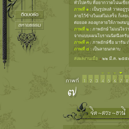
ทั่วไปครับ ที่อยากวาดโน่นเขียน
ภาพที่ ๑
: เป็นรูปหงส์ วาดอยู
ลายไว้ข้างในแต่ไม่เสร็จ ก็เลย
ต่อยอด ลองผูกลายให้ภาพสมบูร
ภาพที่ ๒
: ภาพยักษ์ ไม่แน่ใจว
จากแบบแผนโบราณนิดนึงครับ
ภาพที่ ๓
: ภาพยักษ์ชื่อ มารัน 
ภาพที่ ๔
: เป็นลายนกคาบ
ส่งผลงานเมื่อ
๒๒ มี.ค. ๒๕๕