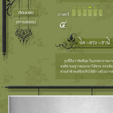
รูปนี้ถือว่าชัดที่สุด ในบรรดาภาพลาย
หงส์คาบอยู่วาดออกมาได้สวย อ่อนช้อย
ส่วนลำตัวหงส์ยังปรับได้อีก แต่ไม่มาก