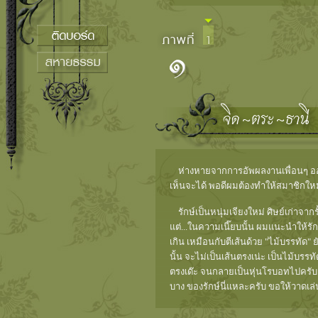
ห่างหายจากการอัพผลงานเพื่อนๆ ออกไ
เห็นจะได้ พอดีผมต้องทำให้สมาชิกใหม่
รักษ์เป็นหนุ่มเจียงใหม่ ศิษย์เก่าจาก
แต่...ในความเนี๊ยบนั้น ผมแนะนำให้ร
เกิน เหมือนกับตีเส้นด้วย "ไม้บรรทั
นั้น จะไม่เป็นเส้นตรงเน่ะ เป็นไม้บรร
ตรงเด๊ะ จนกลายเป็นหุ่นโรบอทไปครับ 
บาง ของรักษ์นี่แหละครับ ขอให้วาดเล