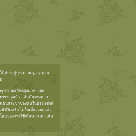
มีค้างอยู่ประมาณ ๖ - ๗ ท่าน
บ)
ทุกๆ รายละเอียดสูงมากๆ เลย
พราะดูแล้ว...เส้นมันตรงมาก
ส้นรูป แขนและขาของคนในธรรมชาติ
ีวิตครับ ไม่งั้นเดี๋ยวจะดูแล้ว
นี๊ยบของการใช้เส้นหนา และเส้น