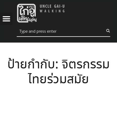
UNCLE GAI-U WALKING
จิตรกรรมไทยร่วมสมัย – UNCLE GAI-U WALKING
 WALKING
NG
Menu
Search
พ่อไก่อูเดินเล่น
ebook
Tube
ok
ป้ายกำกับ:
จิตรกรรม
tagram
ไทยร่วมสมัย
ter
kTree