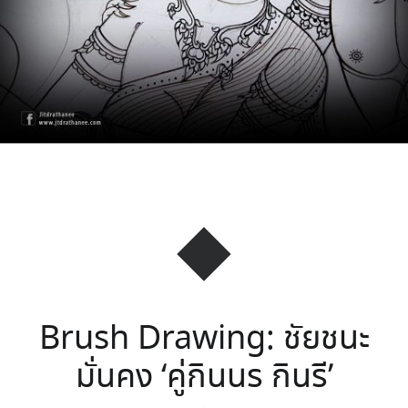
Brush Drawing: ชัยชนะ
มั่นคง ‘คู่กินนร กินรี’